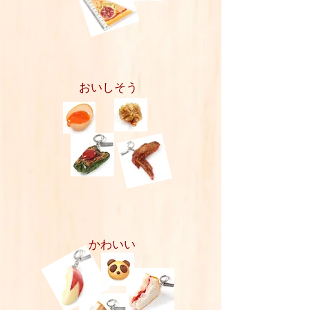
​おいしそう
​かわいい