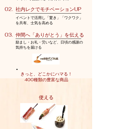
02. 社内レクでモチベーションUP
​イベントで活用し「驚き」「ワクワク」
を共有、士気を高める
03. 仲間へ「ありがとう」を伝える
​励まし・お礼・労いなど、日頃の感謝の
気持ちを届ける
きっと、どこかにハマる​！
400種類の豊富な商品
​使える