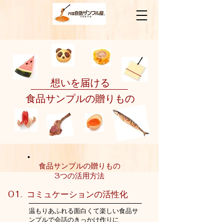
​想いを届ける
食品サンプルの贈りもの
食品サンプルの贈りもの
3つの活用方法
01. コミュケーションの活性化
​温もりあふれる面白くて楽しい食品サ
ンプルで会話のきっかけ作りに