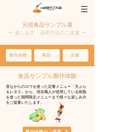
​元祖食品サンプル屋
ー 楽しみ方・活用方法のご提案 ー
製作体験
商品
店舗
​食品サンプル製作体験
​昔ながらのロウを使った定番メニュー「天ぷら
＆レタス」から、現在職人が使用している樹脂
を使った期間限定メニューまで様々な楽しみ方
をご提案いたします。
製作体験のご提案