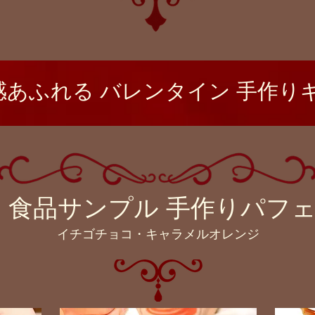
別感あふれる バレンタイン 手作り
食品サンプル​ 手作りパフ
イチゴチョコ・キャラメルオレンジ