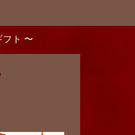
ギフト 〜
ェ