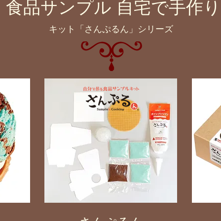
食品サンプル​ 自宅で手作り
​キット「さんぷるん」シリーズ