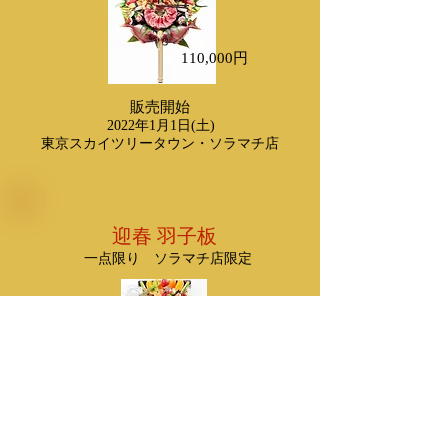
110,000円
​販売開始
2022年1月1日(土)
​東京スカイツリータウン・ソラマチ店
​迎春 羽子板
​一点限り
​ソラマチ店限定
88,000円
​販売開始
2022年1月1日(土)