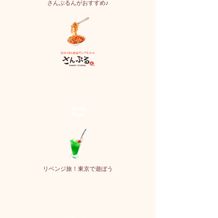
さんぷるんがおすすめ♪
​Read
More
​リベンジ旅！東京で遊ぼう